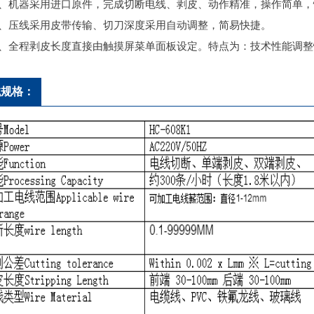
1、机器采用进口原件，完成切断电线、剥皮、动作精准，操作简单
2、压线采用皮带传输、切刀深度采用自动调整，简易快捷。
3、全程剥皮长度直接由触摸屏菜单面板设定。特点为：技术性能调
械规格：