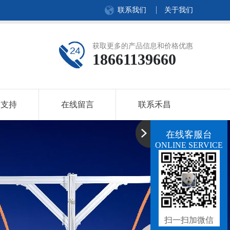
联系我们
关于我们
获取更多的产品信息和价格优惠
18661139660
务支持
在线留言
联系禾昌
在线客服台
ONLINE SERVICE
扫一扫加微信