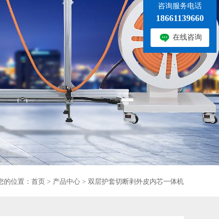
咨询服务电话
18661139660
在线咨询
您的位置：
首页
>
产品中心
>
双层护套切断剥外皮内芯一体机