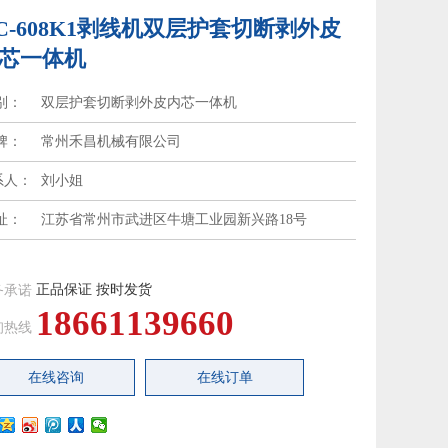
C-608K1剥线机双层护套切断剥外皮
芯一体机
别：
双层护套切断剥外皮内芯一体机
牌：
常州禾昌机械有限公司
系人：
刘小姐
址：
江苏省常州市武进区牛塘工业园新兴路18号
正品保证 按时发货
务承诺
18661139660
询热线
在线咨询
在线订单