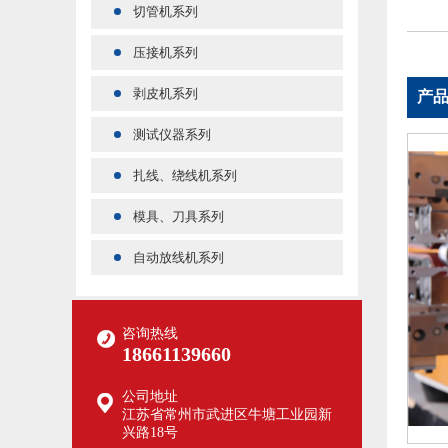
切管机系列
压接机系列
剥皮机系列
产
测试仪器系列
扎线、绕线机系列
模具、刀具系列
自动放线机系列
咨询热线
18661139660
公司地址
江苏省常州市武进区牛塘工业园新
兴路18号