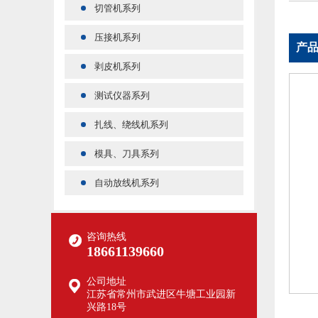
切管机系列
压接机系列
产
剥皮机系列
测试仪器系列
扎线、绕线机系列
模具、刀具系列
自动放线机系列
咨询热线
18661139660
公司地址
江苏省常州市武进区牛塘工业园新
兴路18号