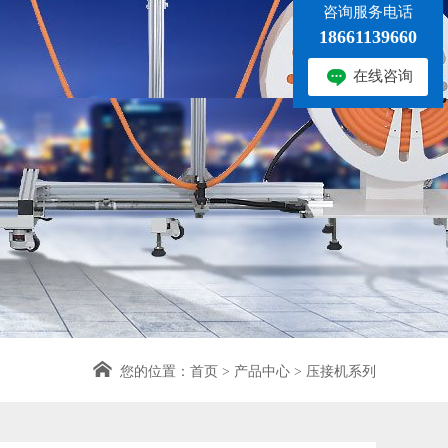
咨询服务电话
18661139660
在线咨询
您的位置：
首页
>
产品中心
>
压接机系列