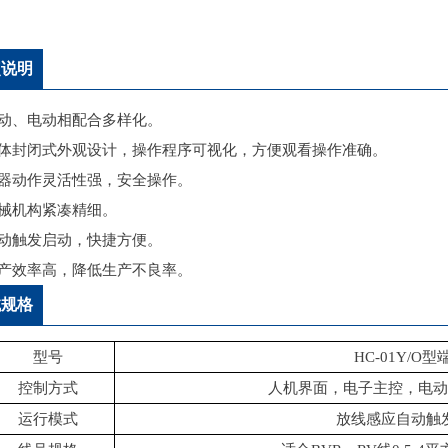
点说明
气动、电动相配合多样化。
整体封闭式外观设计，操作程序可视化，方便观看操作准确。
机器动作灵活性强，安全操作。
机械机构紧凑精细。
自动触发启动，快捷方便。
生产效率高，降低生产不良率。
械规格
型号
HC-01Y/O
控制方式
人机界面，电子主控，电动
运行模式
放线感应自动触