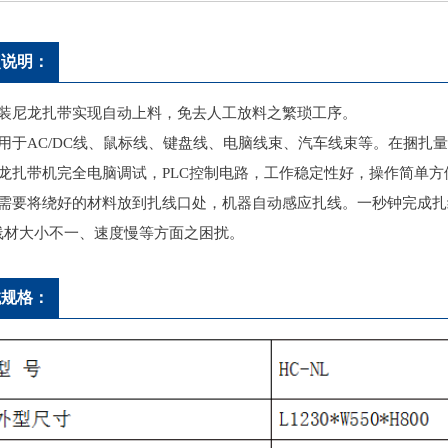
点说明：
散装尼龙扎带实现自动上料，免去人工放料之繁琐工序。
适用于AC/DC线、鼠标线、键盘线、电脑线束、汽车线束等。在捆扎
尼龙扎带机完全电脑调试，PLC控制电路，工作稳定性好，操作简单方
只需要将绕好的材料放到扎线口处，机器自动感应扎线。一秒钟完成
线材大小不一、速度慢等方面之困扰。
械规格：