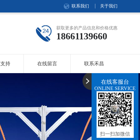
联系我们
关于我们
获取更多的产品信息和价格优惠
18661139660
务支持
在线留言
联系禾昌
在线客服台
ONLINE SERVICE
扫一扫加微信