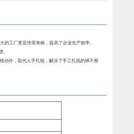
量大的工厂更是倍受青睐，提高了企业生产效率。
便。
扎线动作，取代人手扎线，解决了手工扎线的绑不整