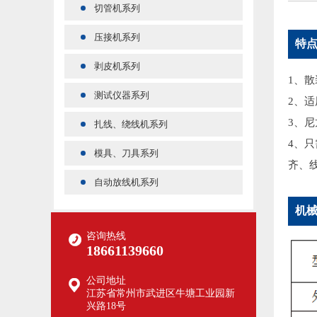
切管机系列
压接机系列
特
剥皮机系列
1、
测试仪器系列
2、
3、
扎线、绕线机系列
4、
模具、刀具系列
齐、
自动放线机系列
机
咨询热线
18661139660
公司地址
江苏省常州市武进区牛塘工业园新
兴路18号